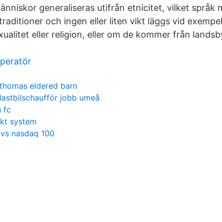
nniskor generaliseras utifrån etnicitet, vilket språk 
traditioner och ingen eller liten vikt läggs vid exempel
exualitet eller religion, eller om de kommer från landsb
operatör
thomas eldered barn
lastbilschaufför jobb umeå
 fc
kt system
vs nasdaq 100