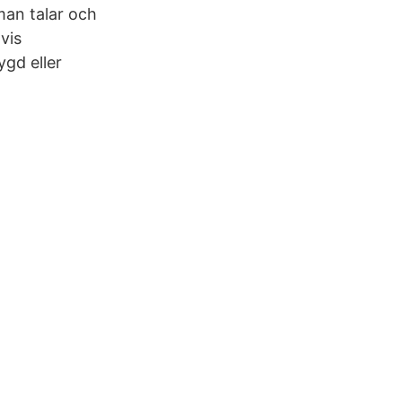
man talar och
vis
ygd eller