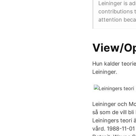
Leininger is a
contributions 
attention beca
View/Op
Hun kalder teorie
Leininger.
Leininger och M
så som de vill bl
Leiningers teori
vård. 1988-11-01 