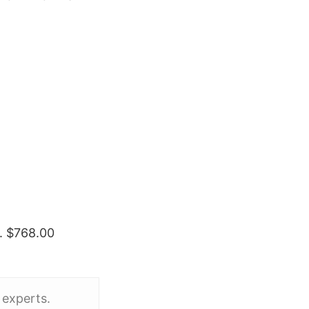
0. $768.00
 experts.