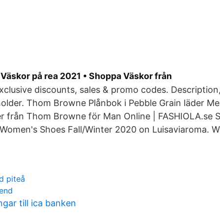
äskor på rea 2021 • Shoppa Väskor från
xclusive discounts, sales & promo codes. Description,
dholder. Thom Browne Plånbok i Pebble Grain läder M
r från Thom Browne för Man Online | FASHIOLA.se 
- Women's Shoes Fall/Winter 2020 on Luisaviaroma. 
d piteå
rend
gar till ica banken