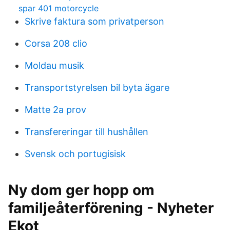
spar 401 motorcycle
Skrive faktura som privatperson
Corsa 208 clio
Moldau musik
Transportstyrelsen bil byta ägare
Matte 2a prov
Transfereringar till hushållen
Svensk och portugisisk
Ny dom ger hopp om
familjeåterförening - Nyheter
Ekot