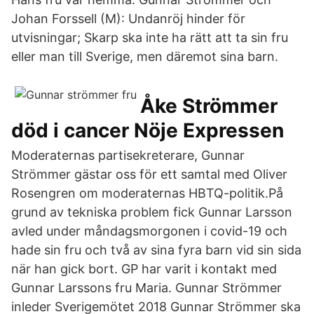
Johan Forssell (M): Undanröj hinder för
utvisningar; Skarp ska inte ha rätt att ta sin fru
eller man till Sverige, men däremot sina barn.
Åke Strömmer
död i cancer Nöje Expressen
Moderaternas partisekreterare, Gunnar
Strömmer gästar oss för ett samtal med Oliver
Rosengren om moderaternas HBTQ-politik.På
grund av tekniska problem fick Gunnar Larsson
avled under måndagsmorgonen i covid-19 och
hade sin fru och två av sina fyra barn vid sin sida
när han gick bort. GP har varit i kontakt med
Gunnar Larssons fru Maria. Gunnar Strömmer
inleder Sverigemötet 2018 Gunnar Strömmer ska