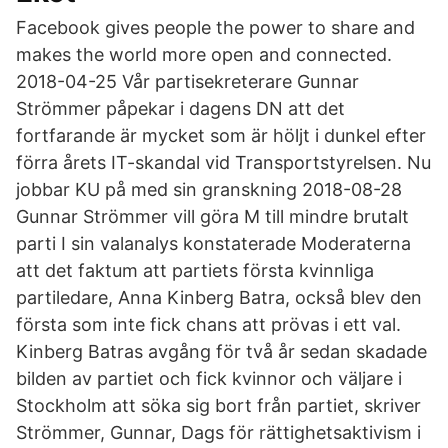
Facebook gives people the power to share and
makes the world more open and connected.
2018-04-25 Vår partisekreterare Gunnar
Strömmer påpekar i dagens DN att det
fortfarande är mycket som är höljt i dunkel efter
förra årets IT-skandal vid Transportstyrelsen. Nu
jobbar KU på med sin granskning 2018-08-28
Gunnar Strömmer vill göra M till mindre brutalt
parti I sin valanalys konstaterade Moderaterna
att det faktum att partiets första kvinnliga
partiledare, Anna Kinberg Batra, också blev den
första som inte fick chans att prövas i ett val.
Kinberg Batras avgång för två år sedan skadade
bilden av partiet och fick kvinnor och väljare i
Stockholm att söka sig bort från partiet, skriver
Strömmer, Gunnar, Dags för rättighetsaktivism i