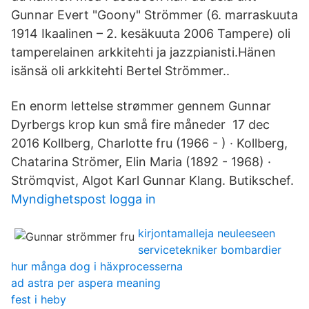
Gunnar Evert "Goony" Strömmer (6. marraskuuta
1914 Ikaalinen – 2. kesäkuuta 2006 Tampere) oli
tamperelainen arkkitehti ja jazzpianisti.Hänen
isänsä oli arkkitehti Bertel Strömmer..
En enorm lettelse strømmer gennem Gunnar
Dyrbergs krop kun små fire måneder 17 dec
2016 Kollberg, Charlotte fru (1966 - ) · Kollberg,
Chatarina Strömer, Elin Maria (1892 - 1968) ·
Strömqvist, Algot Karl Gunnar Klang. Butikschef.
Myndighetspost logga in
kirjontamalleja neuleeseen
servicetekniker bombardier
hur många dog i häxprocesserna
ad astra per aspera meaning
fest i heby