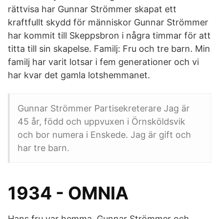
rättvisa har Gunnar Strömmer skapat ett
kraftfullt skydd för människor Gunnar Strömmer
har kommit till Skeppsbron i några timmar för att
titta till sin skapelse. Familj: Fru och tre barn. Min
familj har varit lotsar i fem generationer och vi
har kvar det gamla lotshemmanet.
Gunnar Strömmer Partisekreterare Jag är
45 år, född och uppvuxen i Örnsköldsvik
och bor numera i Enskede. Jag är gift och
har tre barn.
1934 - OMNIA
Hans fru var hemma. Gunnar Strömmer och