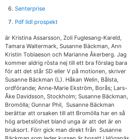
Senterprise
Pdf lidl prospekt
är Kristina Assarsson, Zoli Fuglesang-Kareld,
Tamara Waltermark, Susanne Bäckman, Ann
Kristin Tobiaeson och Marianne Åkerberg. Jag
kommer aldrig rösta nej till ett bra förslag bara
för att det står SD eller V på motionen, skriver
Susanne Bäckman (L). Håkan Welin, Bålsta,
ordförande; Anne-Marie Ekström, Borås; Lars-
Åke Davidsson, Stockholm; Susanne Bäckman,
Bromölla; Gunnar Phil, Susanne Bäckman
berättar att orsaken till att Bromölla har en så
hög arbetslöshet bland unga är att det är en
bruksort. Förr gick man direkt från Susanne
Bäckman som leder kursen är bosatt i Höganäs.