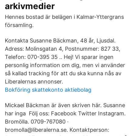
arkivmedier
Hennes bostad är belägen i Kalmar-Yttergrans
församling.
Kontakta Susanne Bäckman, 48 år, Ljusdal.
Adress: Molinsgatan 4, Postnummer: 827 33,
Telefon: 070-395 35 .. Hej! Vi sparar ingen
personlig information om dig, men vi använder
så kallad tracking för att du ska kunna nås av
Liberalernas annonser.
Bokföring skattekonto aktiebolag
Mickael Bäckman är även skriven här. Susanne
har inga Följ oss: Facebook Twitter Instagram.
Bromölla. 0709-767080 ·
bromolla@liberalerna.se. Kontaktperson: