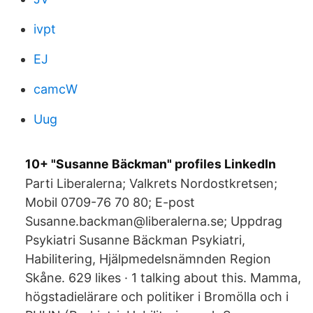
ivpt
EJ
camcW
Uug
10+ "Susanne Bäckman" profiles LinkedIn
Parti Liberalerna; Valkrets Nordostkretsen;
Mobil 0709-76 70 80; E-post
Susanne.backman@liberalerna.se; Uppdrag
Psykiatri Susanne Bäckman Psykiatri,
Habilitering, Hjälpmedelsnämnden Region
Skåne. 629 likes · 1 talking about this. Mamma,
högstadielärare och politiker i Bromölla och i