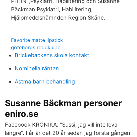
PHHN (Psykiatri, Habilitering och Susanne
Bäckman Psykiatri, Habilitering,
Hjälpmedelsnämnden Region Skåne.
Favorite matte lipstick
goteborgs roddklubb
Brickebackens skola kontakt
Nominella räntan
Astma barn behandling
Susanne Bäckman personer
eniro.se
Facebook KRÖNIKA. ”Sussi, jag vill inte leva
längre”. I år är det 20 år sedan jag första gången