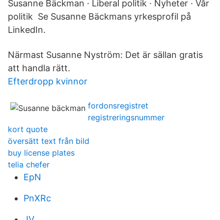
Susanne Bäckman · Liberal politik · Nyheter · Vår
politik Se Susanne Bäckmans yrkesprofil på
LinkedIn.
Närmast Susanne Nyström: Det är sällan gratis
att handla rätt.
Efterdropp kvinnor
fordonsregistret
registreringsnummer
kort quote
översätt text från bild
buy license plates
telia chefer
EpN
PnXRc
JV