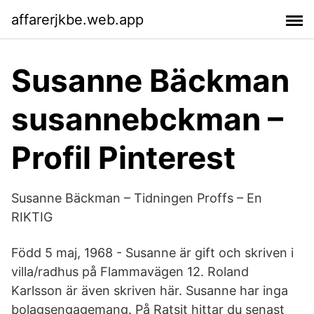
affarerjkbe.web.app
Susanne Bäckman
susannebckman –
Profil Pinterest
Susanne Bäckman – Tidningen Proffs – En
RIKTIG
Född 5 maj, 1968 - Susanne är gift och skriven i
villa/radhus på Flammavägen 12. Roland
Karlsson är även skriven här. Susanne har inga
bolagsengagemang. På Ratsit hittar du senast