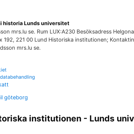
i historia Lunds universitet
nsson mrs.lu se. Rum LUX:A230 Besöksadress Helgon
 192, 221 00 Lund Historiska institutionen; Kontakti
idsson mrs.lu se.
kiet
 databehandling
katt
il göteborg
toriska institutionen - Lunds univ